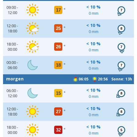
< 10 %
09:00 -
17
°
7
12:00
0 mm
< 10 %
12:00 -
25
°
8
18:00
0 mm
< 10 %
18:00 -
26
°
7
00:00
0 mm
< 10 %
00:00 -
18
°
7
06:00
0 mm
morgen
06:05
20:56 Sonne: 13h
< 10 %
06:00 -
15
°
8
12:00
0 mm
< 10 %
12:00 -
27
°
8
18:00
0 mm
< 10 %
18:00 -
32
°
5
00:00
0 mm