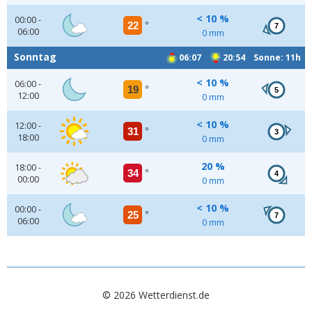
< 10 %
00:00 -
22
°
7
06:00
0 mm
Sonntag
06:07
20:54 Sonne: 11h
< 10 %
06:00 -
19
°
5
12:00
0 mm
< 10 %
12:00 -
31
°
3
18:00
0 mm
20 %
18:00 -
34
°
4
00:00
0 mm
< 10 %
00:00 -
25
°
7
06:00
0 mm
© 2026 Wetterdienst.de