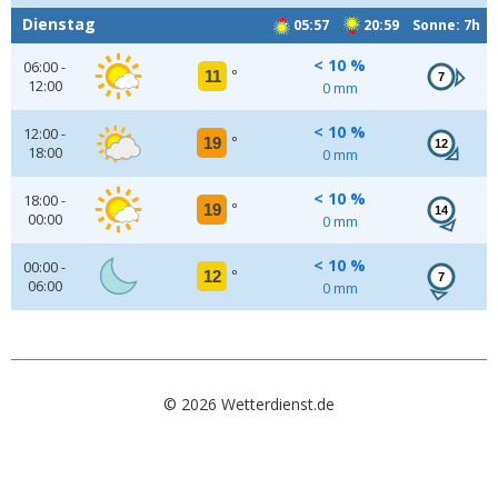
Dienstag
05:57
20:59 Sonne: 7h
< 10 %
06:00 -
11
°
7
12:00
0 mm
< 10 %
12:00 -
19
°
12
18:00
0 mm
< 10 %
18:00 -
19
°
14
00:00
0 mm
< 10 %
00:00 -
12
°
7
06:00
0 mm
© 2026 Wetterdienst.de