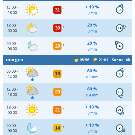
< 10 %
15:00 -
31
°
9
18:00
0 mm
20 %
18:00 -
30
°
14
00:00
0 mm
20 %
00:00 -
20
°
4
06:00
0 mm
morgen
05:56
21:01 Sonne: 6h
60 %
06:00 -
19
°
6
12:00
0.1 mm
80 %
12:00 -
20
°
10
18:00
0.4 mm
< 10 %
18:00 -
21
°
21
00:00
0 mm
< 10 %
00:00 -
14
°
7
06:00
0 mm