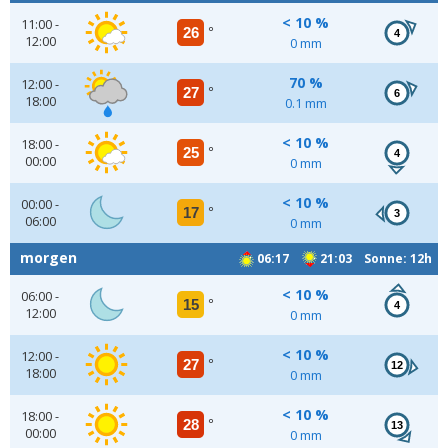
< 10 %
11:00 -
26
°
4
12:00
0 mm
70 %
12:00 -
27
°
6
18:00
0.1 mm
< 10 %
18:00 -
25
°
4
00:00
0 mm
< 10 %
00:00 -
17
°
3
06:00
0 mm
morgen
06:17
21:03 Sonne: 12h
< 10 %
06:00 -
15
°
4
12:00
0 mm
< 10 %
12:00 -
27
°
12
18:00
0 mm
< 10 %
18:00 -
28
°
13
00:00
0 mm