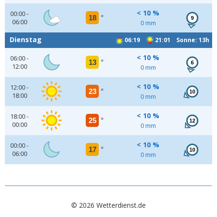
< 10 %
00:00 -
18
°
9
06:00
0 mm
Dienstag
06:19
21:01 Sonne: 13h
< 10 %
06:00 -
13
°
6
12:00
0 mm
< 10 %
12:00 -
23
°
10
18:00
0 mm
< 10 %
18:00 -
25
°
12
00:00
0 mm
< 10 %
00:00 -
17
°
10
06:00
0 mm
© 2026 Wetterdienst.de