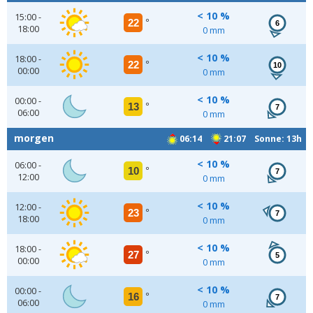
< 10 %
15:00 -
22
°
6
18:00
0 mm
< 10 %
18:00 -
22
°
10
00:00
0 mm
< 10 %
00:00 -
13
°
7
06:00
0 mm
morgen
06:14
21:07 Sonne: 13h
< 10 %
06:00 -
10
°
7
12:00
0 mm
< 10 %
12:00 -
23
°
7
18:00
0 mm
< 10 %
18:00 -
27
°
5
00:00
0 mm
< 10 %
00:00 -
16
°
7
06:00
0 mm