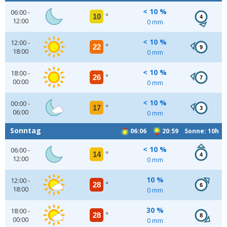
< 10 %
06:00 -
10
°
4
12:00
0 mm
< 10 %
12:00 -
22
°
9
18:00
0 mm
< 10 %
18:00 -
26
°
7
00:00
0 mm
< 10 %
00:00 -
17
°
3
06:00
0 mm
Sonntag
06:06
20:59 Sonne: 10h
< 10 %
06:00 -
14
°
4
12:00
0 mm
10 %
12:00 -
28
°
6
18:00
0 mm
30 %
18:00 -
28
°
8
00:00
0 mm