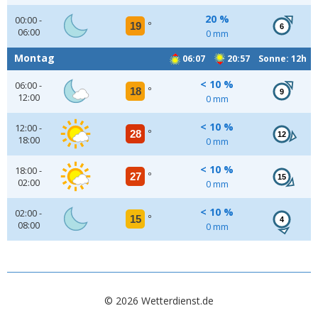
20 %
00:00 -
19
°
6
06:00
0 mm
Montag
06:07
20:57 Sonne: 12h
< 10 %
06:00 -
18
°
9
12:00
0 mm
< 10 %
12:00 -
28
°
12
18:00
0 mm
< 10 %
18:00 -
27
°
15
02:00
0 mm
< 10 %
02:00 -
15
°
4
08:00
0 mm
© 2026 Wetterdienst.de