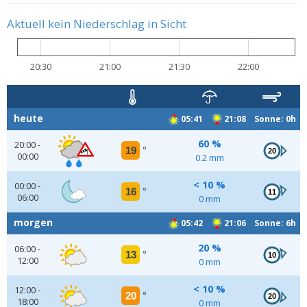
Aktuell kein Niederschlag in Sicht
20:30
21:00
21:30
22:00
heute
05:41
21:08 Sonne: 0h
60 %
20:00 -
19
°
20
00:00
0.2 mm
< 10 %
00:00 -
16
°
11
06:00
0 mm
morgen
05:42
21:06 Sonne: 6h
20 %
06:00 -
13
°
10
12:00
0 mm
< 10 %
12:00 -
20
°
20
18:00
0 mm