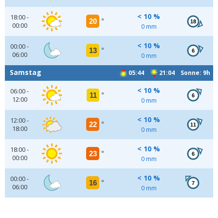
< 10 %
18:00 -
20
°
18
00:00
0 mm
< 10 %
00:00 -
13
°
6
06:00
0 mm
Samstag
05:44
21:04 Sonne: 9h
< 10 %
06:00 -
11
°
6
12:00
0 mm
< 10 %
12:00 -
22
°
11
18:00
0 mm
< 10 %
18:00 -
23
°
6
00:00
0 mm
< 10 %
00:00 -
16
°
7
06:00
0 mm