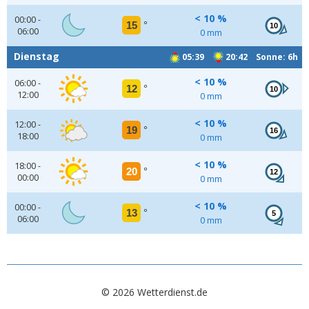
< 10 %
00:00 -
15
°
10
06:00
0 mm
Dienstag
05:39
20:42 Sonne: 6h
< 10 %
06:00 -
12
°
10
12:00
0 mm
< 10 %
12:00 -
19
°
16
18:00
0 mm
< 10 %
18:00 -
20
°
12
00:00
0 mm
< 10 %
00:00 -
13
°
5
06:00
0 mm
© 2026 Wetterdienst.de