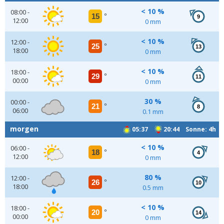
< 10 %
08:00 -
15
°
9
12:00
0 mm
< 10 %
12:00 -
25
°
13
18:00
0 mm
< 10 %
18:00 -
29
°
11
00:00
0 mm
30 %
00:00 -
21
°
8
06:00
0.1 mm
morgen
05:37
20:44 Sonne: 4h
< 10 %
06:00 -
18
°
4
12:00
0 mm
80 %
12:00 -
26
°
10
18:00
0.5 mm
< 10 %
18:00 -
20
°
14
00:00
0 mm