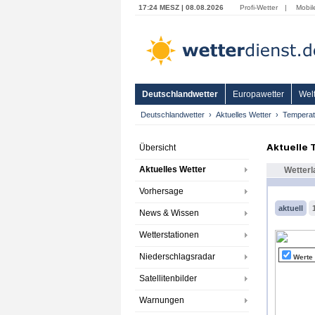
17:24 MESZ | 08.08.2026
Profi-Wetter
|
Mobil
Deutschlandwetter
Europawetter
Welt
Deutschlandwetter
Aktuelles Wetter
Temperat
Aktuelle
Übersicht
Aktuelles Wetter
Wetterl
Vorhersage
aktuell
News & Wissen
Wetterstationen
Niederschlagsradar
Werte
Satellitenbilder
Warnungen