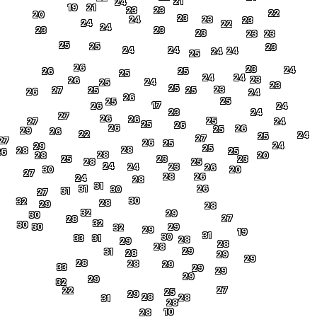
21
24
19
21
23
23
22
20
23
24
23
23
24
22
24
23
23
23
23
23
25
25
23
24
24
24
24
25
26
23
24
26
25
25
24
24
23
26
24
25
23
25
23
27
25
25
26
24
26
25
25
17
26
24
23
24
27
26
26
25
27
24
25
26
26
26
25
29
26
22
24
25
27
27
26
25
24
29
25
28
28
25
26
28
28
20
25
23
23
28
25
24
24
23
26
30
20
27
28
26
24
28
31
31
26
30
31
27
30
32
28
29
28
32
29
30
27
28
32
30
30
29
32
29
19
31
30
33
31
28
29
28
28
29
31
28
29
29
28
28
29
33
29
29
29
29
32
27
22
25
29
28
28
31
28
10
28