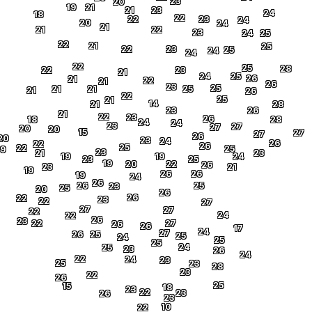
23
20
19
21
21
23
24
18
22
22
23
24
20
24
21
21
22
23
24
25
22
21
25
22
23
25
24
24
22
25
28
22
23
21
24
25
26
21
22
21
26
23
25
21
21
25
21
26
22
25
21
14
21
28
23
26
21
22
23
26
18
28
24
24
23
27
27
20
20
15
27
27
26
20
23
24
26
22
26
25
22
25
19
23
21
23
19
19
24
23
25
19
20
22
26
23
21
19
26
26
19
24
26
26
25
23
25
20
26
26
22
23
22
27
27
27
22
24
22
26
23
22
27
26
26
17
24
27
26
25
25
24
25
25
24
25
23
26
24
22
24
23
25
23
28
23
22
26
25
15
18
23
22
23
26
23
10
22