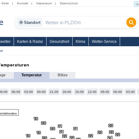
e Seite
|
Kontakt
|
Impressum
|
Datenschutz
Standort
wetter
Karten & Radar
Gesundheit
Klima
Wetter-Service
ur
 Temperaturen
age
Temperatur
Blitze
09:00
06:00
03:00
00:00
21:00
18:00
15:00
12:00
09:00
06:00
03:00
 einblenden
19
20
23
21
20
21
21
23
23
19
22
19
22
22
22
24
20