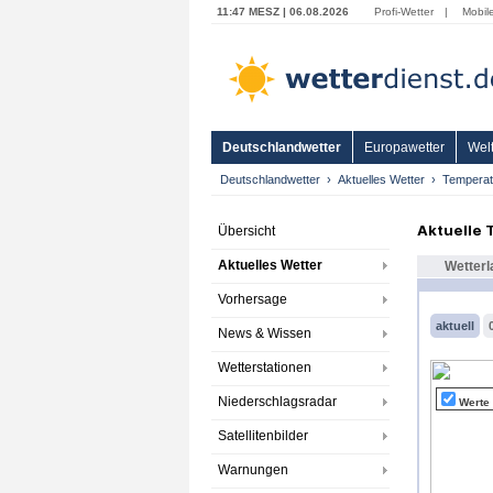
11:47 MESZ | 06.08.2026
Profi-Wetter
|
Mobil
Deutschlandwetter
Europawetter
Welt
Deutschlandwetter
Aktuelles Wetter
Temperat
Aktuelle
Übersicht
Aktuelles Wetter
Wetterl
Vorhersage
aktuell
News & Wissen
Wetterstationen
Niederschlagsradar
Werte
Satellitenbilder
Warnungen