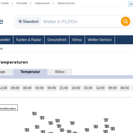
e Seite
|
Kontakt
|
Impressum
|
Datenschutz
Standort
wetter
Karten & Radar
Gesundheit
Klima
Wetter-Service
ur
 Temperaturen
age
Temperatur
Blitze
12:00
09:00
06:00
03:00
00:00
21:00
18:00
15:00
12:00
09:00
06:00
 einblenden
18
18
17
18
19
19
19
19
19
18
18
18
19
19
19
19
18