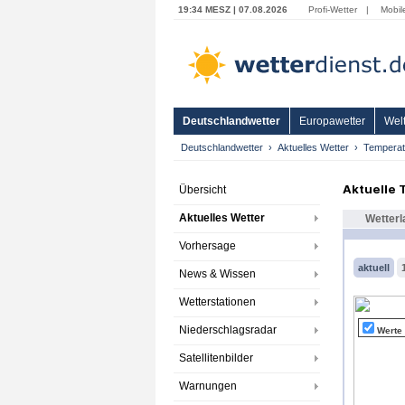
19:34 MESZ | 07.08.2026
Profi-Wetter
|
Mobil
Deutschlandwetter
Europawetter
Welt
Deutschlandwetter
Aktuelles Wetter
Temperat
Aktuelle
Übersicht
Aktuelles Wetter
Wetterl
Vorhersage
aktuell
News & Wissen
Wetterstationen
Niederschlagsradar
Werte
Satellitenbilder
Warnungen