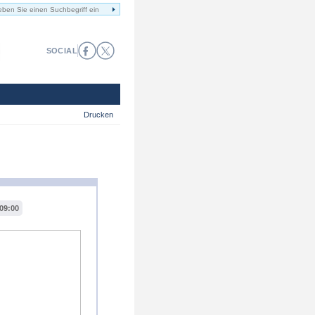
SOCIAL
Drucken
09:00