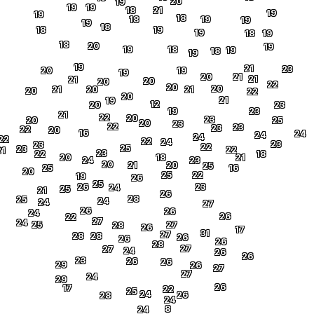
20
19
19
19
18
21
19
19
18
18
19
19
19
18
18
19
19
18
19
18
20
19
19
18
19
18
19
19
21
23
20
19
19
20
21
21
21
20
20
22
20
20
21
20
21
20
22
20
21
19
12
20
23
19
23
21
22
20
23
20
25
20
23
22
23
23
22
20
16
24
24
24
22
22
24
23
23
22
25
23
22
21
23
22
18
20
18
21
24
23
20
21
20
25
25
16
20
25
22
19
26
25
26
23
24
25
21
26
28
25
24
24
27
26
26
24
26
22
27
24
25
27
28
26
17
31
27
28
28
26
26
26
28
27
27
24
26
26
23
26
26
29
26
27
27
24
29
26
17
22
25
24
26
28
24
8
24