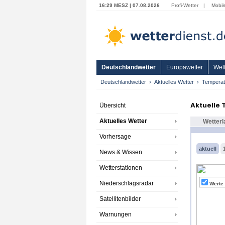
16:29 MESZ | 07.08.2026
Profi-Wetter
|
Mobil
Deutschlandwetter
Europawetter
Welt
Deutschlandwetter
Aktuelles Wetter
Temperat
Aktuelle
Übersicht
Aktuelles Wetter
Wetterl
Vorhersage
aktuell
News & Wissen
Wetterstationen
Niederschlagsradar
Werte
Satellitenbilder
Warnungen