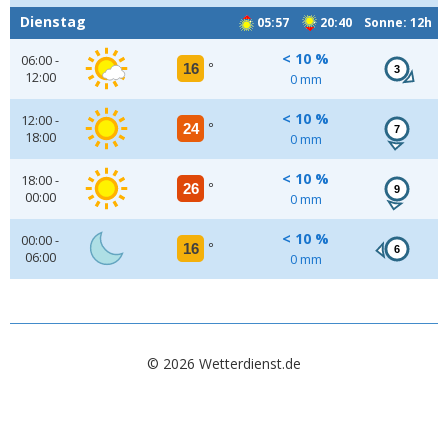
Dienstag
05:57
20:40 Sonne: 12h
< 10 %
06:00 -
16
°
3
12:00
0 mm
< 10 %
12:00 -
24
°
7
18:00
0 mm
< 10 %
18:00 -
26
°
9
00:00
0 mm
< 10 %
00:00 -
16
°
6
06:00
0 mm
© 2026 Wetterdienst.de