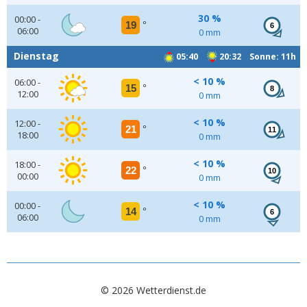
30 %
00:00 -
19
°
6
06:00
0 mm
Dienstag
05:40
20:32 Sonne: 11h
< 10 %
06:00 -
15
°
8
12:00
0 mm
< 10 %
12:00 -
21
°
11
18:00
0 mm
< 10 %
18:00 -
22
°
10
00:00
0 mm
< 10 %
00:00 -
14
°
6
06:00
0 mm
© 2026 Wetterdienst.de