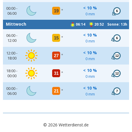
< 10 %
00:00 -
19
°
6
06:00
0 mm
Mittwoch
06:14
20:52 Sonne: 13h
< 10 %
06:00 -
15
°
6
12:00
0 mm
< 10 %
12:00 -
27
°
12
18:00
0 mm
< 10 %
18:00 -
31
°
12
00:00
0 mm
< 10 %
00:00 -
21
°
7
06:00
0 mm
© 2026 Wetterdienst.de