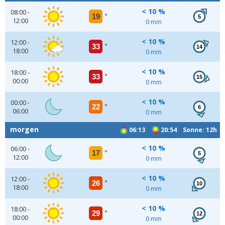
< 10 %
08:00 -
19
°
5
12:00
0 mm
< 10 %
12:00 -
33
°
14
18:00
0 mm
< 10 %
18:00 -
33
°
15
00:00
0 mm
< 10 %
00:00 -
22
°
6
06:00
0 mm
morgen
06:13
20:54 Sonne: 12h
< 10 %
06:00 -
17
°
5
12:00
0 mm
< 10 %
12:00 -
26
°
10
18:00
0 mm
< 10 %
18:00 -
29
°
12
00:00
0 mm