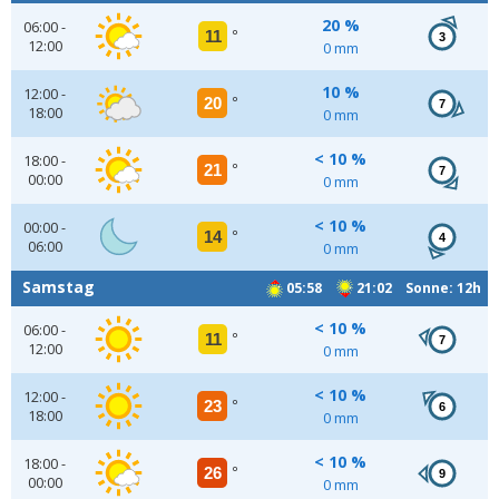
20 %
06:00 -
11
°
3
12:00
0 mm
10 %
12:00 -
20
°
7
18:00
0 mm
< 10 %
18:00 -
21
°
7
00:00
0 mm
< 10 %
00:00 -
14
°
4
06:00
0 mm
Samstag
05:58
21:02 Sonne: 12h
< 10 %
06:00 -
11
°
7
12:00
0 mm
< 10 %
12:00 -
23
°
6
18:00
0 mm
< 10 %
18:00 -
26
°
9
00:00
0 mm