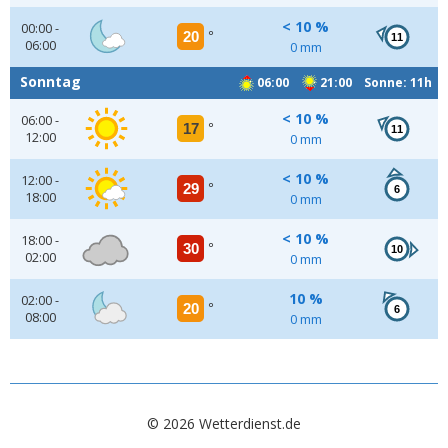
< 10 %
00:00 -
20
°
11
06:00
0 mm
Sonntag
06:00
21:00 Sonne: 11h
< 10 %
06:00 -
17
°
11
12:00
0 mm
< 10 %
12:00 -
29
°
6
18:00
0 mm
< 10 %
18:00 -
30
°
10
02:00
0 mm
10 %
02:00 -
20
°
6
08:00
0 mm
© 2026 Wetterdienst.de