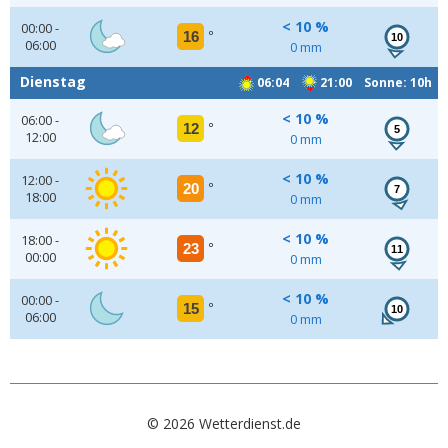
< 10 %
00:00 -
16
°
10
06:00
0 mm
Dienstag
06:04
21:00 Sonne: 10h
< 10 %
06:00 -
12
°
5
12:00
0 mm
< 10 %
12:00 -
20
°
7
18:00
0 mm
< 10 %
18:00 -
23
°
11
00:00
0 mm
< 10 %
00:00 -
15
°
10
06:00
0 mm
© 2026 Wetterdienst.de