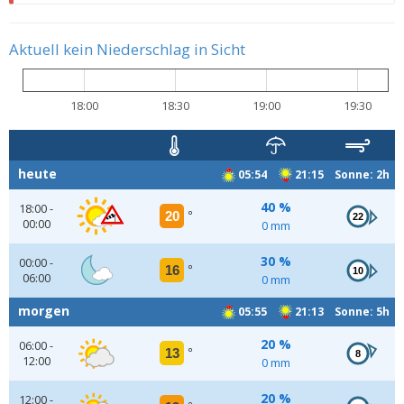
Aktuell kein Niederschlag in Sicht
18:00
18:30
19:00
19:30
heute
05:54
21:15 Sonne: 2h
40 %
18:00 -
20
°
22
00:00
0 mm
30 %
00:00 -
16
°
10
06:00
0 mm
morgen
05:55
21:13 Sonne: 5h
20 %
06:00 -
13
°
8
12:00
0 mm
20 %
12:00 -