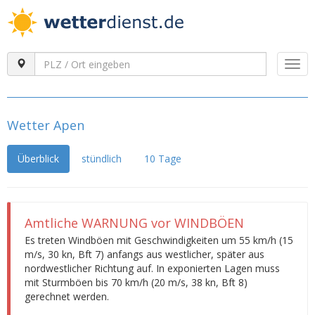
Togg
navi
Wetter Apen
Überblick
stündlich
10 Tage
Amtliche WARNUNG vor WINDBÖEN
Es treten Windböen mit Geschwindigkeiten um 55 km/h (15
m/s, 30 kn, Bft 7) anfangs aus westlicher, später aus
nordwestlicher Richtung auf. In exponierten Lagen muss
mit Sturmböen bis 70 km/h (20 m/s, 38 kn, Bft 8)
gerechnet werden.