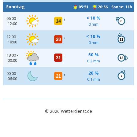
Sonntag
05:51
20:56 Sonne: 11h
< 10 %
06:00 -
14
°
8
12:00
0 mm
< 10 %
12:00 -
28
°
11
18:00
0 mm
50 %
18:00 -
31
°
12
00:00
0.2 mm
20 %
00:00 -
21
°
7
06:00
0.1 mm
© 2026 Wetterdienst.de