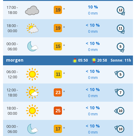
10 %
17:00 -
19
°
12
18:00
0 mm
< 10 %
18:00 -
19
°
11
00:00
0 mm
< 10 %
00:00 -
15
°
5
06:00
0 mm
morgen
05:50
20:58 Sonne: 11h
< 10 %
06:00 -
11
°
5
12:00
0 mm
< 10 %
12:00 -
23
°
7
18:00
0 mm
< 10 %
18:00 -
25
°
10
00:00
0 mm
< 10 %
00:00 -
17
°
10
06:00
0 mm