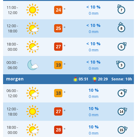
< 10 %
11:00 -
24
°
7
12:00
0 mm
< 10 %
12:00 -
25
°
8
18:00
0 mm
< 10 %
18:00 -
27
°
5
00:00
0 mm
< 10 %
00:00 -
19
°
3
06:00
0 mm
morgen
05:51
20:29 Sonne: 10h
10 %
06:00 -
18
°
4
12:00
0 mm
10 %
12:00 -
27
°
14
18:00
0 mm
10 %
18:00 -
28
°
15
00:00
0 mm