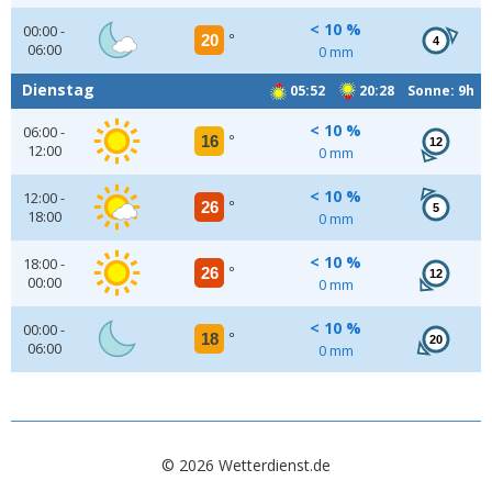
< 10 %
00:00 -
20
°
4
06:00
0 mm
Dienstag
05:52
20:28 Sonne: 9h
< 10 %
06:00 -
16
°
12
12:00
0 mm
< 10 %
12:00 -
26
°
5
18:00
0 mm
< 10 %
18:00 -
26
°
12
00:00
0 mm
< 10 %
00:00 -
18
°
20
06:00
0 mm
© 2026 Wetterdienst.de