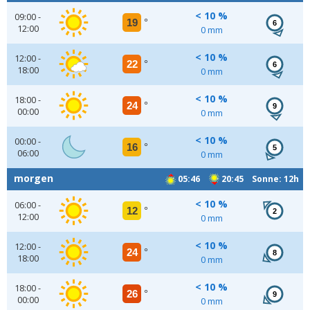
< 10 %
09:00 -
19
°
6
12:00
0 mm
< 10 %
12:00 -
22
°
6
18:00
0 mm
< 10 %
18:00 -
24
°
9
00:00
0 mm
< 10 %
00:00 -
16
°
5
06:00
0 mm
morgen
05:46
20:45 Sonne: 12h
< 10 %
06:00 -
12
°
2
12:00
0 mm
< 10 %
12:00 -
24
°
8
18:00
0 mm
< 10 %
18:00 -
26
°
9
00:00
0 mm