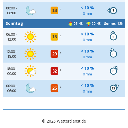
< 10 %
00:00 -
18
°
7
06:00
0 mm
Sonntag
05:48
20:43 Sonne: 12h
< 10 %
06:00 -
15
°
6
12:00
0 mm
< 10 %
12:00 -
29
°
8
18:00
0 mm
< 10 %
18:00 -
32
°
8
00:00
0 mm
< 10 %
00:00 -
25
°
12
06:00
0 mm
© 2026 Wetterdienst.de