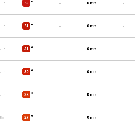
°
Uhr
32
-
0 mm
-
°
Uhr
31
-
0 mm
-
°
Uhr
31
-
0 mm
-
°
Uhr
30
-
0 mm
-
°
Uhr
28
-
0 mm
-
°
Uhr
27
-
0 mm
-