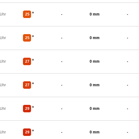
°
 Uhr
25
-
0 mm
-
°
 Uhr
25
-
0 mm
-
°
 Uhr
27
-
0 mm
-
°
 Uhr
27
-
0 mm
-
°
 Uhr
29
-
0 mm
-
°
 Uhr
29
-
0 mm
-