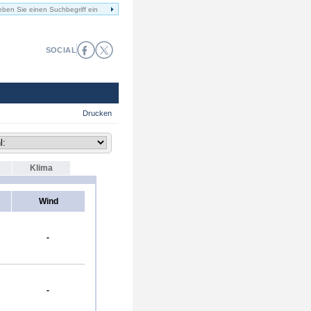
SOCIAL
Drucken
Klima
Wind
-
-