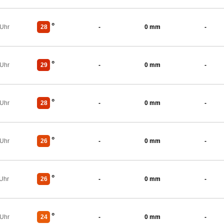
°
 Uhr
28
-
0 mm
-
°
 Uhr
29
-
0 mm
-
°
 Uhr
28
-
0 mm
-
°
 Uhr
26
-
0 mm
-
°
 Uhr
26
-
0 mm
-
°
 Uhr
24
-
0 mm
-