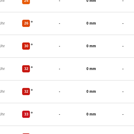
°
Uhr
24
-
0 mm
-
°
Uhr
26
-
0 mm
-
°
Uhr
30
-
0 mm
-
°
Uhr
32
-
0 mm
-
°
Uhr
32
-
0 mm
-
°
Uhr
33
-
0 mm
-