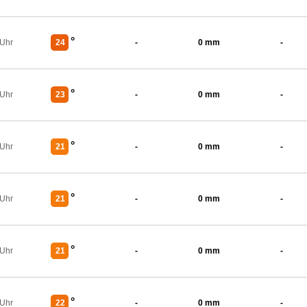
°
 Uhr
24
-
0 mm
-
°
 Uhr
23
-
0 mm
-
°
 Uhr
21
-
0 mm
-
°
 Uhr
21
-
0 mm
-
°
 Uhr
21
-
0 mm
-
°
 Uhr
22
-
0 mm
-