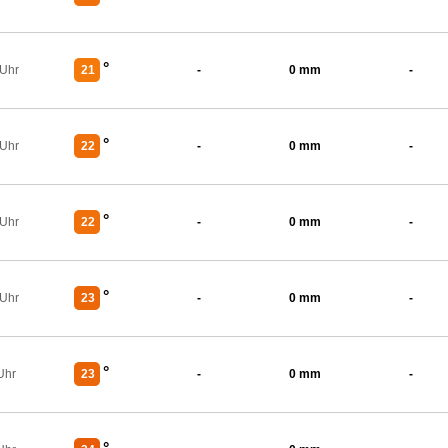
°
 Uhr
21
-
0 mm
-
°
 Uhr
22
-
0 mm
-
°
 Uhr
22
-
0 mm
-
°
 Uhr
23
-
0 mm
-
°
Uhr
23
-
0 mm
-