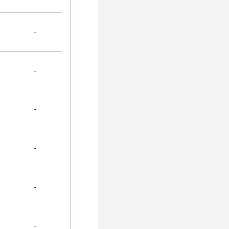
-
-
-
-
-
-