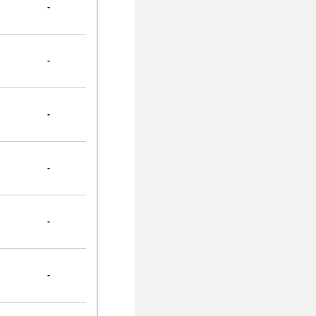
-
-
-
-
-
-