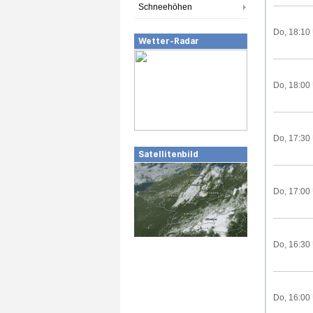
Schneehöhen
Do, 18:10
Wetter-Radar
Do, 18:00
Do, 17:30
Satellitenbild
Do, 17:00
Do, 16:30
Do, 16:00