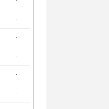
-
-
-
-
-
-