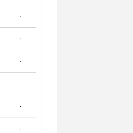
-
-
-
-
-
-