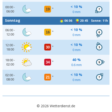
< 10 %
00:00 -
19
°
7
06:00
0 mm
Sonntag
06:06
20:45 Sonne: 11h
< 10 %
06:00 -
16
°
6
12:00
0 mm
< 10 %
12:00 -
30
°
3
18:00
0 mm
40 %
18:00 -
34
°
9
02:00
0.6 mm
< 10 %
02:00 -
21
°
7
08:00
0 mm
© 2026 Wetterdienst.de