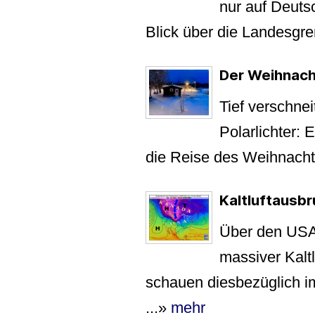
nur auf Deuts
Blick über die Landesgre
Der Weihnach
Tief verschne
Polarlichter: 
die Reise des Weihnach
Kaltluftausb
Über den USA 
massiver Kalt
schauen diesbezüglich 
...
»
mehr