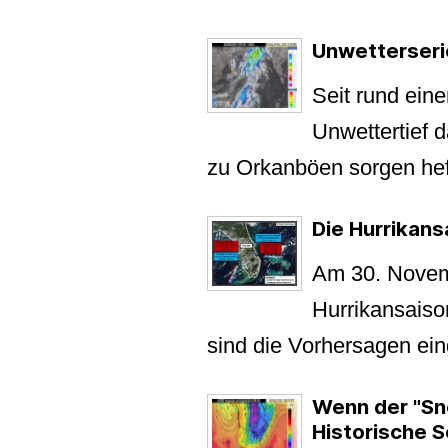
Unwetterseri
Seit rund eine
Unwettertief 
zu Orkanböen sorgen heft
Die Hurrikans
Am 30. Novembe
Hurrikansaison
sind die Vorhersagen eing
Wenn der "Sn
Historische 