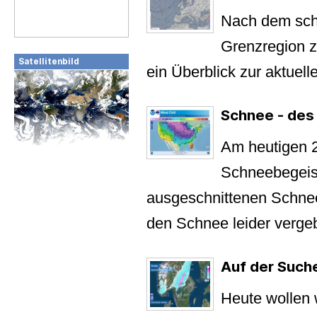
Nach dem sch
Grenzregion z
Satellitenbild
ein Überblick zur aktuell
Schnee - des 
Am heutigen 
Schneebegeist
ausgeschnittenen Schnee
den Schnee leider vergebl
Auf der Such
Heute wollen 