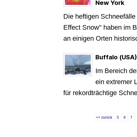
New York
Die heftigen Schneefäl
Effect Snow" haben im 
an einigen Orten historisc
Buffalo (USA)
Im Bereich de
ein extremer L
für rekordträchtige Sch
<< zurück
5
6
7