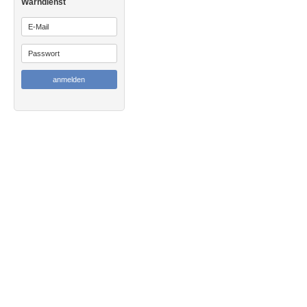
Warndienst