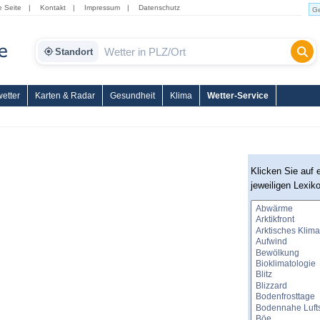
e Seite
|
Kontakt
|
Impressum
|
Datenschutz
Standort
etter
Karten & Radar
Gesundheit
Klima
Wetter-Service
Klicken Sie auf 
jeweiligen Lexik