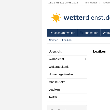
18:21 MESZ | 08.08.2026
Profi-Wetter
|
Mobil
Deutschlandwetter
Europawetter
Weltw
Service
Lexikon
Lexikon
Übersicht
Warndienst
Wetterauskunft
Homepage-Wetter
Mobile Seite
Lexikon
Twitter