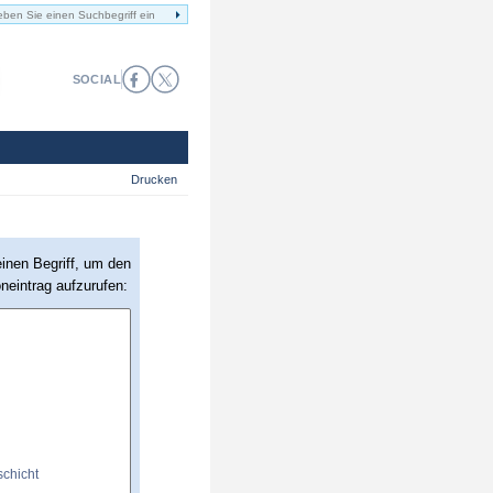
SOCIAL
Drucken
einen Begriff, um den
oneintrag aufzurufen: