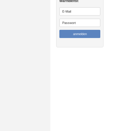
Warndienst