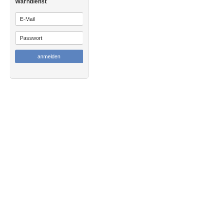
Warndienst