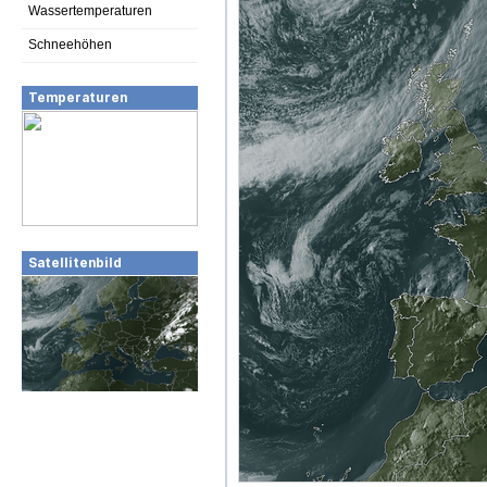
Wassertemperaturen
Schneehöhen
Temperaturen
Satellitenbild