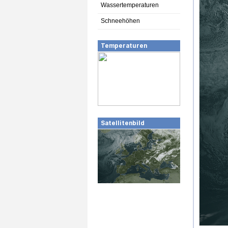
Wassertemperaturen
Schneehöhen
Temperaturen
Satellitenbild