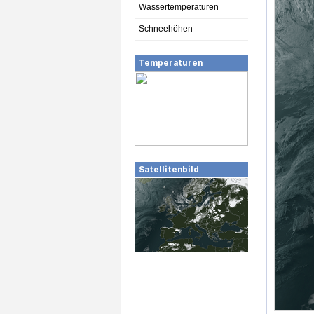
Wassertemperaturen
Schneehöhen
Temperaturen
Satellitenbild