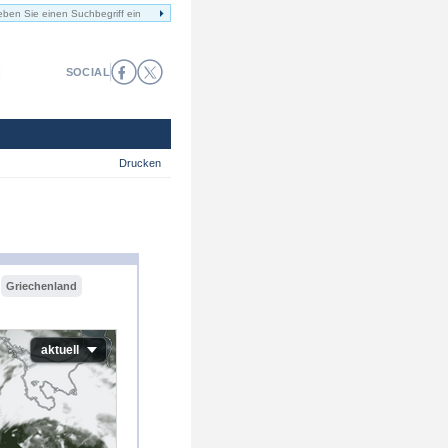
SOCIAL
Drucken
Griechenland