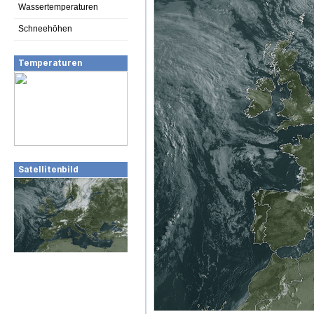
Wassertemperaturen
Schneehöhen
Temperaturen
Satellitenbild