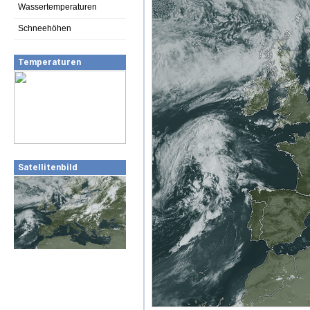
Wassertemperaturen
Schneehöhen
Temperaturen
Satellitenbild