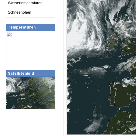
Wassertemperaturen
Schneehöhen
Temperaturen
Satellitenbild