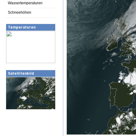
Wassertemperaturen
Schneehöhen
Temperaturen
Satellitenbild