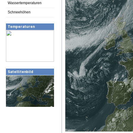
Wassertemperaturen
Schneehöhen
Temperaturen
Satellitenbild