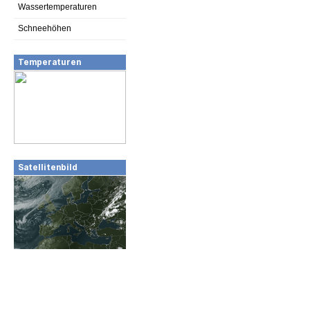
Wassertemperaturen
Schneehöhen
Temperaturen
Satellitenbild