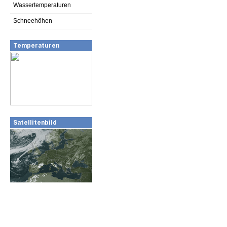
Wassertemperaturen
Schneehöhen
Temperaturen
Satellitenbild