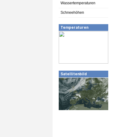
Wassertemperaturen
Schneehöhen
Temperaturen
Satellitenbild