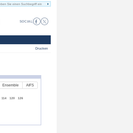
SOCIAL
Drucken
Ensemble
AIFS
114
120
126