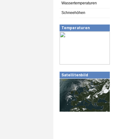
Wassertemperaturen
Schneehöhen
Temperaturen
Satellitenbild