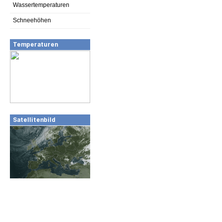
Wassertemperaturen
Schneehöhen
Temperaturen
Satellitenbild