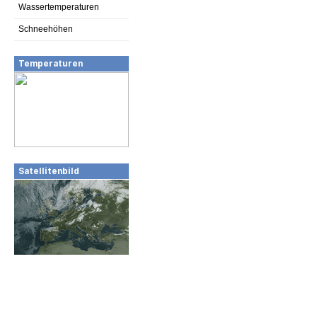
Wassertemperaturen
Schneehöhen
Temperaturen
Satellitenbild