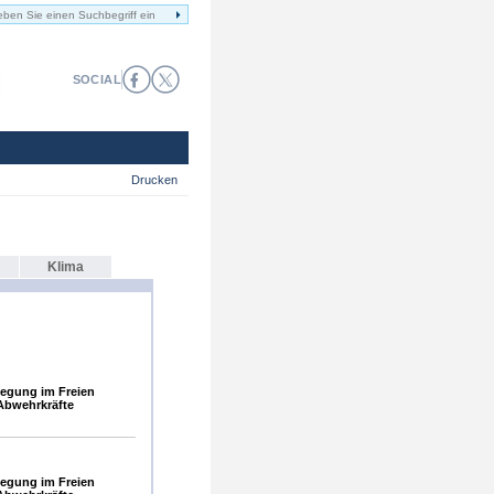
SOCIAL
Drucken
Klima
egung im Freien
Abwehrkräfte
egung im Freien