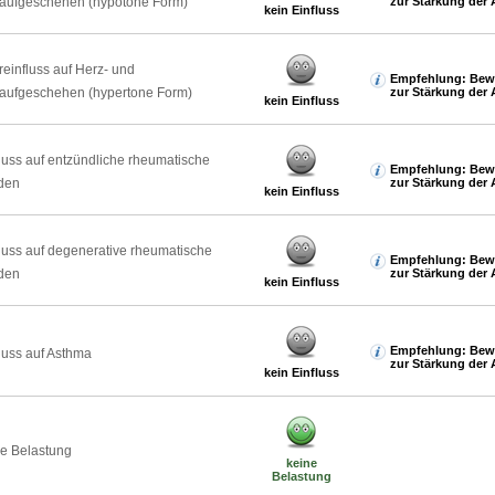
laufgeschehen (hypotone Form)
zur Stärkung der 
kein Einfluss
reinfluss auf Herz- und
Empfehlung: Bew
laufgeschehen (hypertone Form)
zur Stärkung der 
kein Einfluss
luss auf entzündliche rheumatische
Empfehlung: Bew
den
zur Stärkung der 
kein Einfluss
luss auf degenerative rheumatische
Empfehlung: Bew
den
zur Stärkung der 
kein Einfluss
Empfehlung: Bew
luss auf Asthma
zur Stärkung der 
kein Einfluss
e Belastung
keine
Belastung