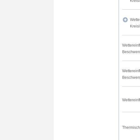
Kreis
Wette
Kreis
Wettereinf
Beschwer
Wettereinf
Beschwer
Wettereinf
Thermisch