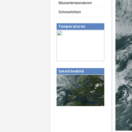
Wassertemperaturen
Schneehöhen
Temperaturen
Satellitenbild