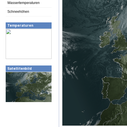
Wassertemperaturen
Schneehöhen
Temperaturen
Satellitenbild