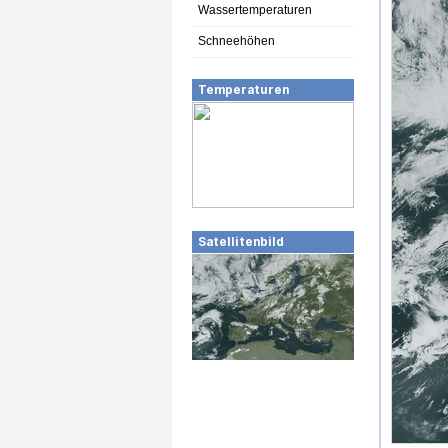
Wassertemperaturen
Schneehöhen
Temperaturen
Satellitenbild