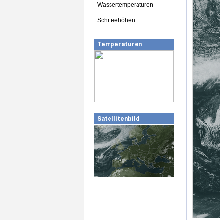
Wassertemperaturen
Schneehöhen
Temperaturen
Satellitenbild