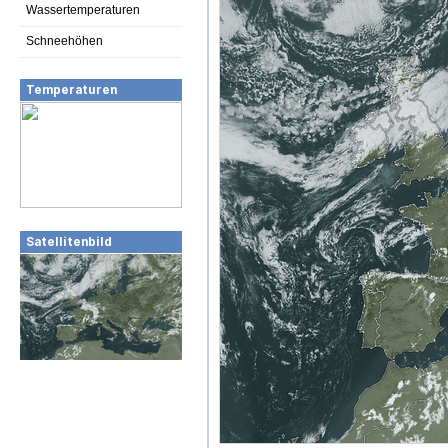
Wassertemperaturen
Schneehöhen
Temperaturen
Satellitenbild