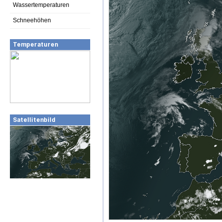
Wassertemperaturen
Schneehöhen
Temperaturen
Satellitenbild