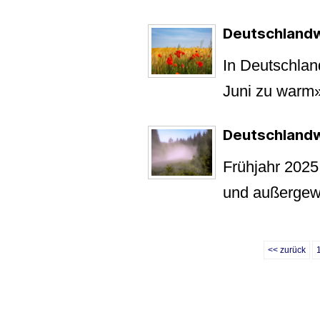
Deutschlandw
In Deutschlan
Juni zu warm
Deutschlandw
Frühjahr 2025
und außergew
<< zurück