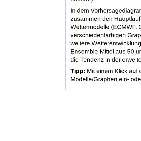
In dem Vorhersagediagra
zusammen
den Hauptläuf
Wettermodelle (
ECMWF
,
verschiedenfarbigen Grap
weitere Wetterentwicklung
Ensemble-Mittel aus 50 unt
die Tendenz in der erweiter
Tipp:
Mit einem Klick auf
Modelle/Graphen ein- ode