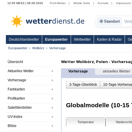
12:59 MESZ | 08.08.2026
Profi-Wetter
|
Mobile Seite
|
Kontakt
|
Impressum
Standort
Deutschlandwetter
Europawetter
Weltwetter
Karten & Radar
Ge
Europawetter
Wolibórz
Vorhersage
Wetter Wolibórz, Polen - Vorhersa
Übersicht
Aktuelles Wetter
Vorhersage
aktuelles Wetter
Vorhersage
3-Tage-Überblick
10-Tage-Vorhers
Farbkarten
Profikarten
Globalmodelle (10-15 
Satellitenbilder
UV-Index
Temperatur
Niederschl
Blitze